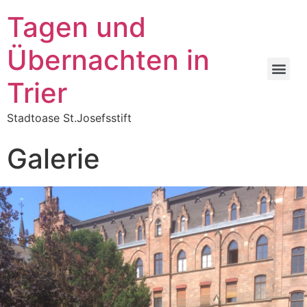
Tagen und
Übernachten in
Trier
Stadtoase St.Josefsstift
Galerie